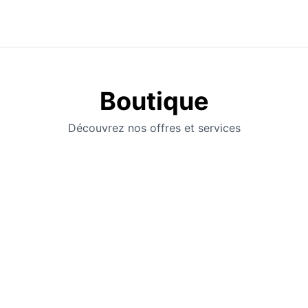
Boutique
Découvrez nos offres et services